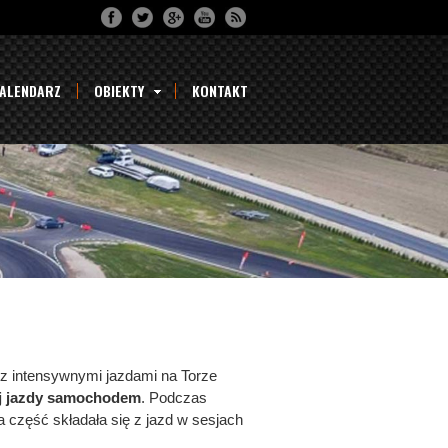
ALENDARZ
OBIEKTY
KONTAKT
z intensywnymi jazdami na Torze
j jazdy samochodem
. Podczas
 część składała się z jazd w sesjach