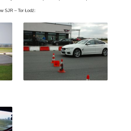
ów SJR – Tor Łodź: